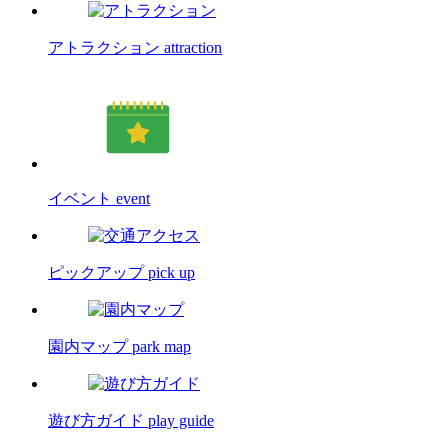
アトラクション
attraction
イベント
event
ピックアップ
pick up
園内マップ
park map
遊び方ガイド
play guide