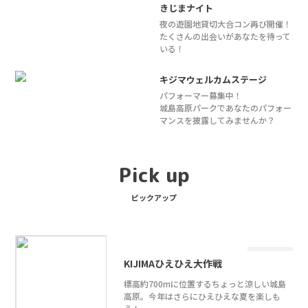
きじまナイト
夜の遊園地貸切大合コン再び開催！
たくさんの出会いがあなたを待って
いる！
キジマウェルカムステージ
パフォーマー募集中！
城島高原パークであなたのパフォー
マンスを披露してみませんか？
Pick up
ピックアップ
KIJIMAひえひえ大作戦
標高約700mに位置するちょっと涼しい城島
高原。今年はさらにひえひえな夏を楽しも