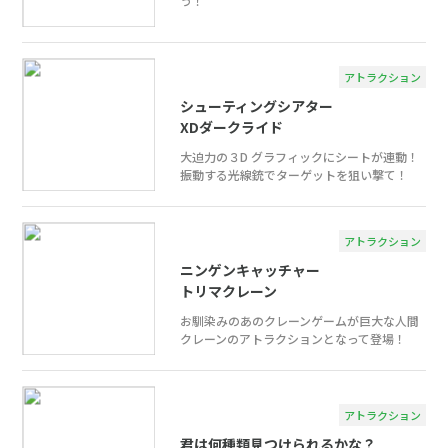
う！
アトラクション
シューティングシアター
XDダークライド
大迫力の３D グラフィックにシートが連動！
振動する光線銃でターゲットを狙い撃て！
アトラクション
ニンゲンキャッチャー
トリマクレーン
お馴染みのあのクレーンゲームが巨大な人間
クレーンのアトラクションとなって登場！
アトラクション
君は何種類見つけられるかな？