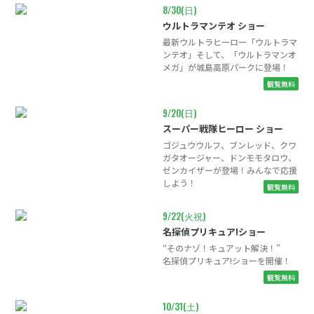
8/30(日)
ウルトラマンテオ ショー
最新ウルトラヒーロー「ウルトラマ
ンテオ」そして、「ウルトラマンオ
メガ」が城島高原パークに登場！
9/20(日)
スーパー戦隊ヒーロー ショー
ゴジュウウルフ、ブンレッド、クワ
ガタオージャー、ドンモモタロウ、
ゼンカイザーが登場！みんなで応援
しよう！
9/22(火祝)
名探偵プリキュア!ショー
“そのナゾ！キュアット解決！”
名探偵プリキュア!ショーを開催！
10/31(土)