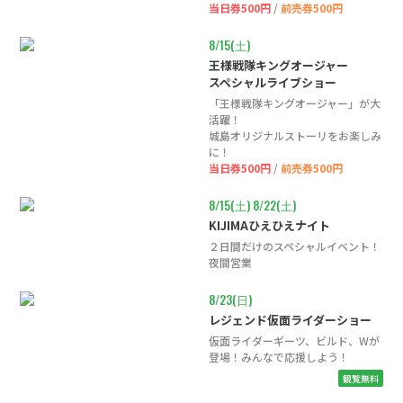
当日券500円
/
前売券500円
8/15(土)
王様戦隊キングオージャー
スペシャルライブショー
「王様戦隊キングオージャー」が大
活躍！
城島オリジナルストーリをお楽しみ
に！
当日券500円
/
前売券500円
8/15(土)
8/22(土)
KIJIMAひえひえナイト
２日間だけのスペシャルイベント！
夜間営業
8/23(日)
レジェンド仮面ライダーショー
仮面ライダーギーツ、ビルド、Wが
登場！みんなで応援しよう！