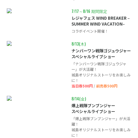
7/17～8/16 期間限定
レジャフェス WIND BREAKER ‒
SUMMER WIND VACATION‒
コラボイベント開催！
8/13(木)
ナンバーワン戦隊ゴジュウジャー
スペシャルライブショー
「ナンバーワン戦隊ゴジュウジャ
ー」が大活躍！
城島オリジナルストーリをお楽しみ
に！
当日券500円
/
前売券500円
8/14(金)
爆上戦隊ブンブンジャー
スペシャルライブショー
「爆上戦隊ブンブンジャー」が大活
躍！
城島オリジナルストーリをお楽しみ
に！