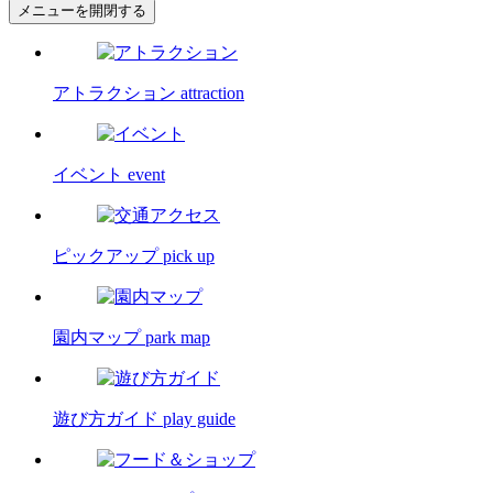
メニューを開閉する
アトラクション
attraction
イベント
event
ピックアップ
pick up
園内マップ
park map
遊び方ガイド
play guide