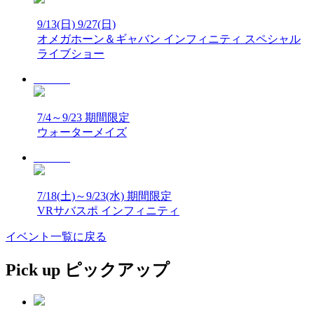
9/13(日)
9/27(日)
オメガホーン＆ギャバン インフィニティ スペシャル
ライブショー
7/4～9/23 期間限定
ウォーターメイズ
7/18(土)～9/23(水) 期間限定
VRサバスポ インフィニティ
イベント一覧に戻る
Pick up
ピックアップ