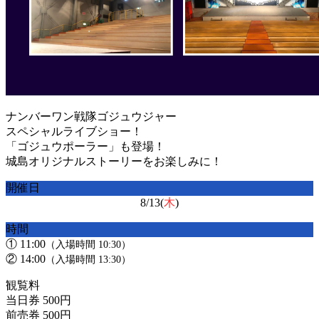
ナンバーワン戦隊ゴジュウジャー
スペシャルライブショー！
「ゴジュウポーラー」も登場！
城島オリジナルストーリーをお楽しみに！
開催日
8/13(
木
)
時間
① 11:00
（入場時間 10:30）
② 14:00
（入場時間 13:30）
観覧料
当日券 500円
前売券 500円