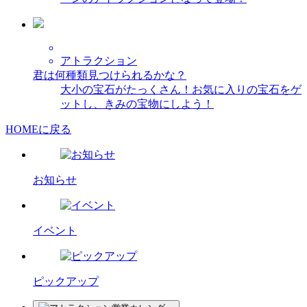
アトラクション
君は何種類見つけられるかな？
大小の宝石がたっくさん！お気に入りの宝石をゲ
ットし、きみの宝物にしよう！
HOMEに戻る
お知らせ
イベント
ピックアップ