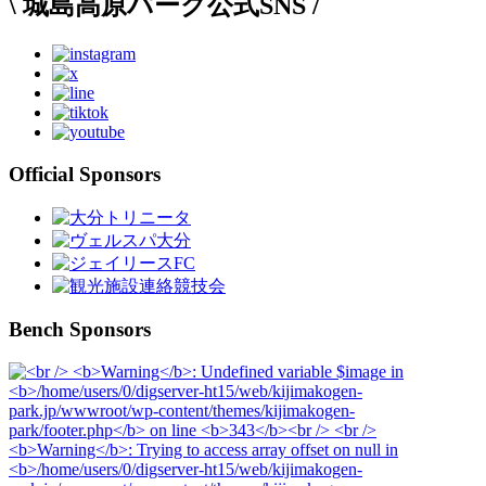
\ 城島高原パーク公式SNS /
Official Sponsors
Bench Sponsors