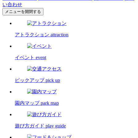
い合わせ
メニューを開閉する
アトラクション
attraction
イベント
event
ピックアップ
pick up
園内マップ
park map
遊び方ガイド
play guide