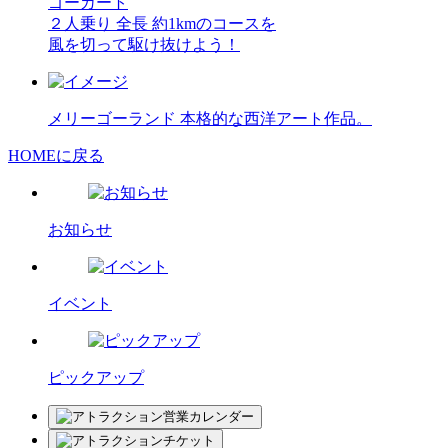
ゴーカート
２人乗り
全長 約1kmのコースを
風を切って駆け抜けよう！
メリーゴーランド
本格的な西洋アート作品。
HOMEに戻る
お知らせ
イベント
ピックアップ
営業カレンダー
チケット