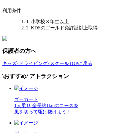
利用条件
1. 小学校３年生以上
2. KDSのゴールド免許証以上取得
保護者の方へ
キッズ･ドライビング･スクールTOPに戻る
\おすすめ/
アトラクション
ゴーカート
1人乗り
全長約1kmのコースを
風を切って駆け抜けよう！