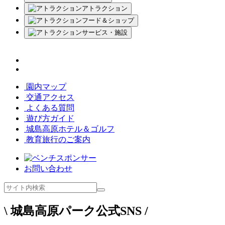
アトラクション
フード＆ショップ
サービス・施設
園内マップ
交通アクセス
よくある質問
遊び方ガイド
城島高原ホテル＆ゴルフ
教育旅行のご案内
お問い合わせ
\ 城島高原パーク公式SNS /