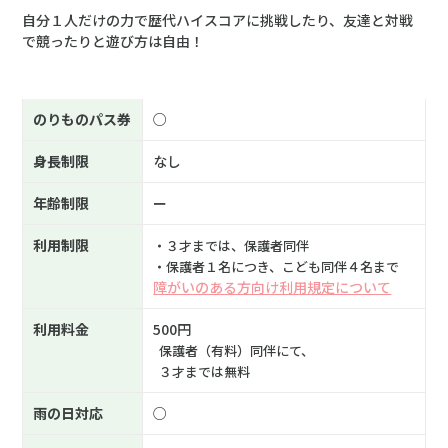
自分１人だけの力で歴代ハイスコアに挑戦したり、友達と対戦
で競ったりと遊び方は自由！
ATTRACTION INFORMATION
のりもの情報
のりものパス券
○
身長制限
なし
年齢制限
ー
利用制限
・３才までは、保護者同伴
・保護者１名につき、こども同伴４名まで
障がいのある方向け利用規定について
利用料金
500円
保護者（有料）同伴にて、
３才までは無料
雨の日対応
○