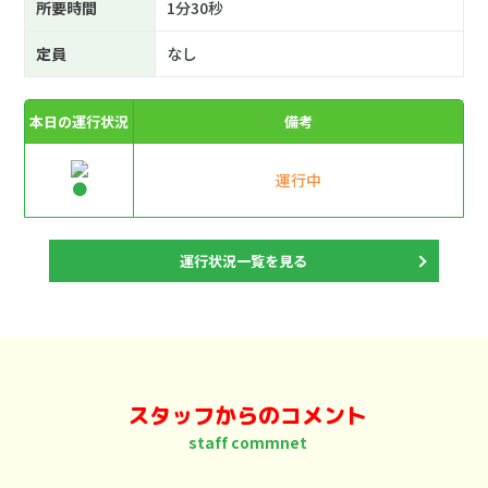
所要時間
1分30秒
定員
なし
本日の運行状況
備考
運行中
運行状況一覧を見る
スタッフからのコメント
staff commnet