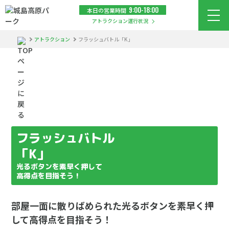
9:00-18:00
本日の営業時間
メニ
アトラクション運行状況
アトラクション
フラッシュバトル「K」
Attraction
アトラクション
フラッシュバトル
「K」
光るボタンを素早く押して
高得点を目指そう！
部屋一面に散りばめられた光るボタンを素早く押
して高得点を目指そう！