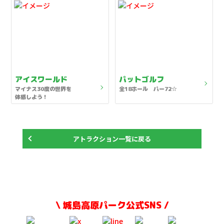
アイスワールド
パットゴルフ
マイナス30度の世界を
全18ホール パー72☆
体感しよう！
アトラクション一覧に戻る
\ 城島高原パーク公式SNS /