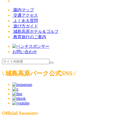
園内マップ
交通アクセス
よくある質問
遊び方ガイド
城島高原ホテル＆ゴルフ
教育旅行のご案内
お問い合わせ
\ 城島高原パーク公式SNS /
Official Sponsors