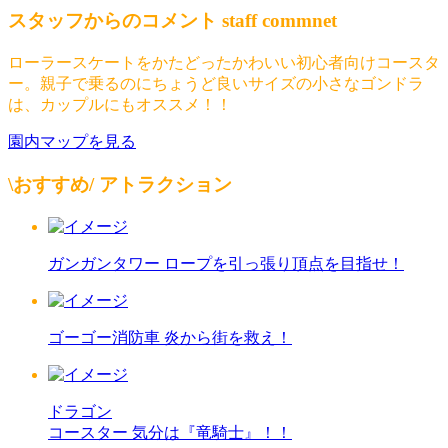
スタッフからのコメント
staff commnet
ローラースケートをかたどったかわいい初心者向けコースタ
ー。親子で乗るのにちょうど良いサイズの小さなゴンドラ
は、カップルにもオススメ！！
園内マップを見る
\おすすめ/
アトラクション
ガンガンタワー
ロープを引っ張り頂点を目指せ！
ゴーゴー消防車
炎から街を救え！
ドラゴン
コースター
気分は『竜騎士』！！