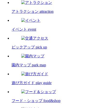
アトラクション
attraction
イベント
event
ピックアップ
pick up
園内マップ
park map
遊び方ガイド
play guide
フード・ショップ
food&shop