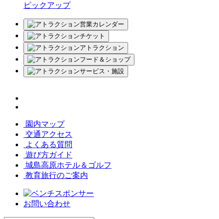
ピックアップ
営業カレンダー
チケット
アトラクション
フード＆ショップ
サービス・施設
園内マップ
交通アクセス
よくある質問
遊び方ガイド
城島高原ホテル＆ゴルフ
教育旅行のご案内
お問い合わせ