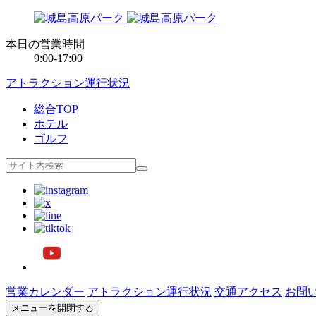
本日の営業時間
9:00-17:00
アトラクション運行状況
総合TOP
ホテル
ゴルフ
営業カレンダー
アトラクション運行状況
交通アクセス
お問
メニューを開閉する