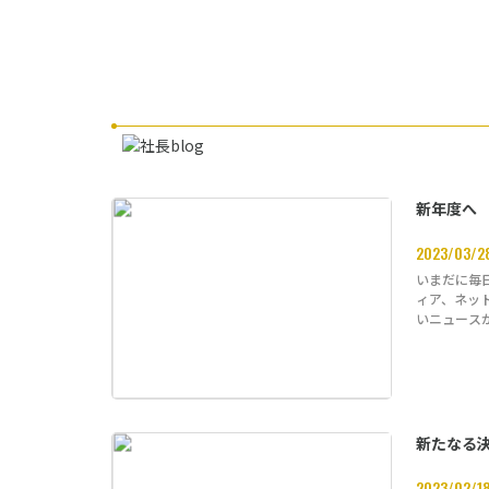
新年度へ
2023/03/2
いまだに毎
ィア、ネッ
いニュース
ら続…
新たなる
2023/02/1