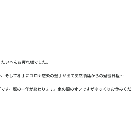
。たいへんお疲れ様でした。
合、そして相手にコロナ感染の選手が出て突然順延からの過密日程…
ずです。魔の一年が終わります。束の間のオフですがゆっくりお休みく