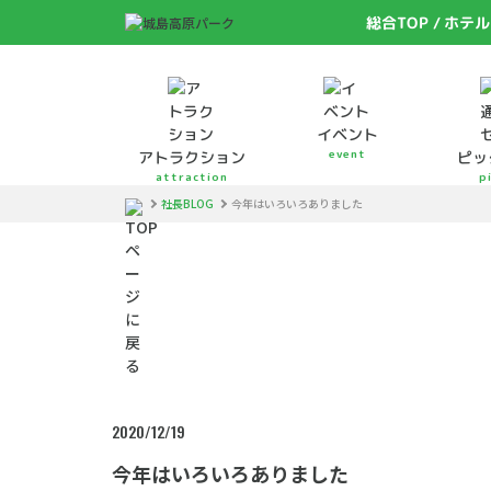
総合TOP
ホテル
イベント
event
アトラクション
ピッ
attraction
p
社長BLOG
今年はいろいろありました
2020/12/19
今年はいろいろありました