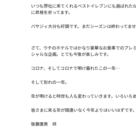
いつも弊社に来てくれるベストイレブンにも選ばれた
に昇格を祈ってます。
バサジィ大分も好調です。まだシーズンは終わってま
さて、ウチのホテルではかなり豪華なお食事でのプレミ
シャルな企画。とても今後が楽しみです。
コロナ、そしてコロナで明け暮れたこの一年…
そして別れの一年。
年が明けると時世も人も変わっていきます。いろいろ
皆さまに来る年が間違いなく今年よりはいいはずです
後藤康男 拝