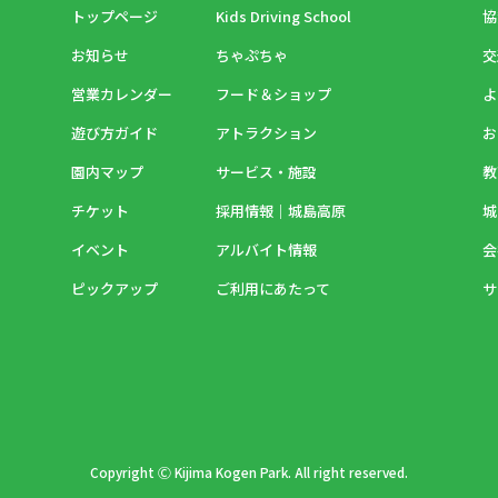
トップページ
Kids Driving School
協
お知らせ
ちゃぷちゃ
交
営業カレンダー
フード＆ショップ
よ
遊び方ガイド
アトラクション
お
園内マップ
サービス・施設
教
チケット
採用情報｜城島高原
城
イベント
アルバイト情報
会
ピックアップ
ご利用にあたって
サ
Copyright Ⓒ Kijima Kogen Park. All right reserved.