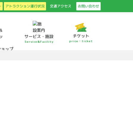
アトラクション運行状況
ー
交通アクセス
お問い合わせ
チケット
サービス・施設
price・ticket
Service&Facility
ショップ
shop