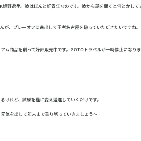
GK姫野選手。彼はほんと好青年なのです。彼から話を聞くと何とかして
せんが、プレーオフに進出して王者名古屋を破っていただきたいですね。
アム商品を創って好評販売中です。GOTOトラベルが一時停止になり
あるけれど、試練を糧に変え邁進していくだけです。
。元気を出して年末まで乗り切っていきましょう〜