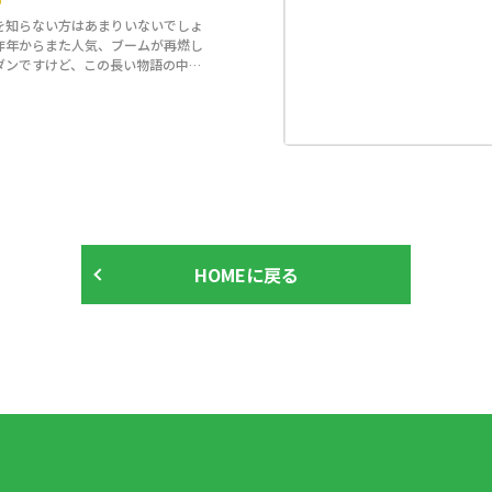
を知らない方はあまりいないでしょ
昨年からまた人気、ブームが再燃し
ダンですけど、この長い物語の中で
HOMEに戻る