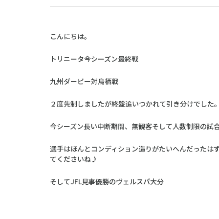
こんにちは。
トリニータ今シーズン最終戦
九州ダービー対鳥栖戦
２度先制しましたが終盤追いつかれて引き分けでした
今シーズン長い中断期間、無観客そして人数制限の試
選手はほんとコンディション造りがたいへんだったは
てくださいね♪
そしてJFL見事優勝のヴェルスパ大分