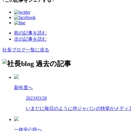
\
この記事をシェアする
/
前の記事を読む
次の記事を読む
社長ブログ一覧に戻る
過去の記事
新年度へ
2023/03/28
いまだに毎日のように侍ジャパンの快挙がメディ
一路安心院へ