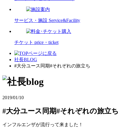
サービス・施設
Service&Facility
チケット
price・ticket
社長BLOG
#大分ユース同期#それぞれの旅立ち
2019/01/10
#大分ユース同期#それぞれの旅立ち
インフルエンザが流行って来ました！