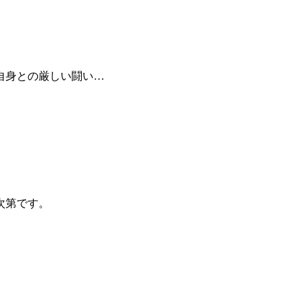
自身との厳しい闘い…
次第です。