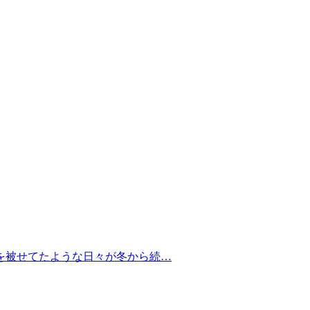
を被せてたような日々が冬から続…