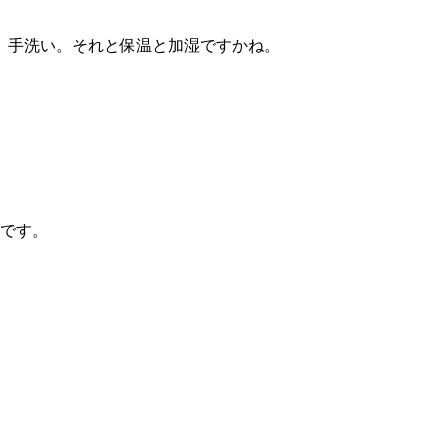
、手洗い。それと保温と加湿ですかね。
いです。