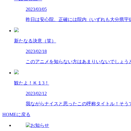
2023/03/05
昨日は安心院、正確には院内（いずれも大分県宇
新たなる決意（笑）
2023/02/18
このアニメを知らない方はあまりいないでしょう
観たよ！Ｋ１3！
2023/02/12
我ながらナイスと思ったこの呼称タイトル！そう
HOMEに戻る