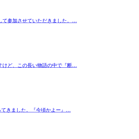
して参加させていただきました。…
すけど、この長い物語の中で『断…
ってきました。『今頃かよー』…