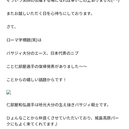
そういう笑顔の伝播する場になれば幸いこの上ありません(^ ^)
またお越しいただく日を心待ちにしております。
さて、
ローマ字標題(笑)は
バサジィ大分のエース、日本代表のニブ
こと仁部屋選手の復帰発表がありました～～
ことからの嬉しい話題からです！
仁部屋和弘選手は地元大分の生え抜きバサジィ戦士です。
ひょんなことから仲良くさせていただいており、城島高原パー
クにもよく来てくれてます♪