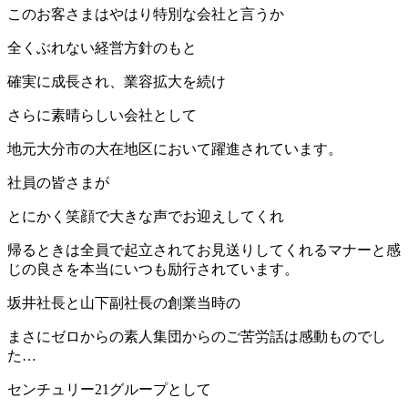
このお客さまはやはり特別な会社と言うか
全くぶれない経営方針のもと
確実に成長され、業容拡大を続け
さらに素晴らしい会社として
地元大分市の大在地区において躍進されています。
社員の皆さまが
とにかく笑顔で大きな声でお迎えしてくれ
帰るときは全員で起立されてお見送りしてくれるマナーと感
じの良さを本当にいつも励行されています。
坂井社長と山下副社長の創業当時の
まさにゼロからの素人集団からのご苦労話は感動ものでし
た…
センチュリー21グループとして