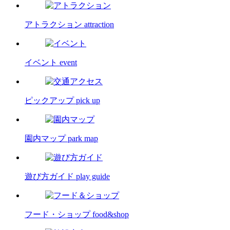
アトラクション
attraction
イベント
event
ピックアップ
pick up
園内マップ
park map
遊び方ガイド
play guide
フード・ショップ
food&shop