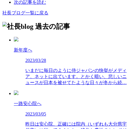
次の記事を読む
社長ブログ一覧に戻る
過去の記事
新年度へ
2023/03/28
いまだに毎日のように侍ジャパンの快挙がメディ
ア、ネットに出ています。とかく暗い、悲しいニ
ュースが日本を被せてたような日々が冬から続…
一路安心院へ
2023/03/05
昨日は安心院、正確には院内（いずれも大分県宇