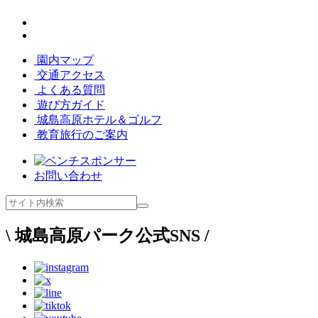
園内マップ
交通アクセス
よくある質問
遊び方ガイド
城島高原ホテル＆ゴルフ
教育旅行のご案内
お問い合わせ
\ 城島高原パーク公式SNS /