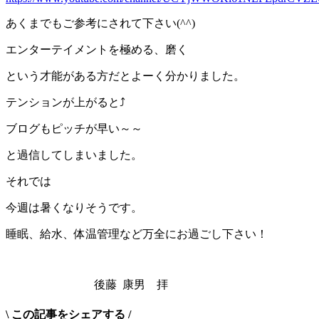
あくまでもご参考にされて下さい(^^)
エンターテイメントを極める、磨く
という才能がある方だとよーく分かりました。
テンションが上がると⤴
ブログもピッチが早い～～
と過信してしまいました。
それでは
今週は暑くなりそうです。
睡眠、給水、体温管理など万全にお過ごし下さい！
後藤 康男 拝
\
この記事をシェアする
/