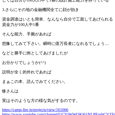
しくは自分が100人の中で1番の設計施工能力を持っている
3.さらにその地の金融機関全てに顔が効き
資金調達はいとも簡単、なんなら自分で工面してあげられる
資金力が100人中1番
そんな能力、手腕があれば
想像してみて下さい。瞬時に億万長者になれるでしょう…
などと勝手に例としてあげましたが
お分かりでしょうか(^^)
説明が全く的外れであれば
まぁこの本、読んでみてください。
修さんは
実はそのような方の様な気がするのです。
https://camp-fire.jp/projects/view/161066
https://www.youtube.com/channel/UCYjWWOKl61NLPEpdrCVZ