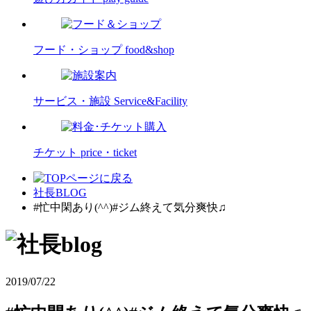
フード・ショップ
food&shop
サービス・施設
Service&Facility
チケット
price・ticket
社長BLOG
#忙中閑あり(^^)#ジム終えて気分爽快♫
2019/07/22