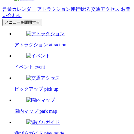
営業カレンダー
アトラクション運行状況
交通アクセス
お問
い合わせ
メニューを開閉する
アトラクション
attraction
イベント
event
ピックアップ
pick up
園内マップ
park map
遊び方ガイド
play guide