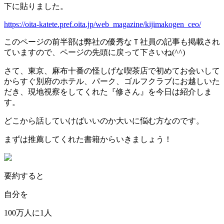
下に貼りました。
https://oita-katete.pref.oita.jp/web_magazine/kijimakogen_ceo/
このページの前半部は弊社の優秀なＴ社員の記事も掲載され
ていますので、ページの先頭に戻って下さいね(^^)
さて、東京、麻布十番の怪しげな喫茶店で初めてお会いして
からすぐ別府のホテル、パーク、ゴルフクラブにお越しいた
だき、現地視察をしてくれた『修さん』を今日は紹介しま
す。
どこから話していけばいいのか大いに悩む方なのです。
まずは推薦してくれた書籍からいきましょう！
要約すると
自分を
100万人に1人