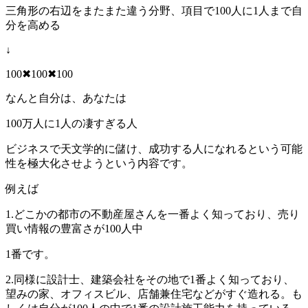
三角形の右辺をまたまた違う分野、項目で100人に1人まで自
分を高める
↓
100✖100✖100
なんと自分は、あなたは
100万人に1人の凄すぎる人
ビジネスで天文学的に儲け、成功する人になれるという可能
性を極大化させようという内容です。
例えば
1.どこかの都市の不動産屋さんを一番よく知っており、売り
買い情報の豊富さが100人中
1番です。
2.同様に設計士、建築会社をその地で1番よく知っており、
望みの家、オフィスビル、店舗兼住宅などがすぐ造れる。も