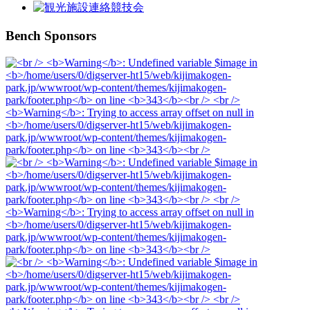
Bench Sponsors