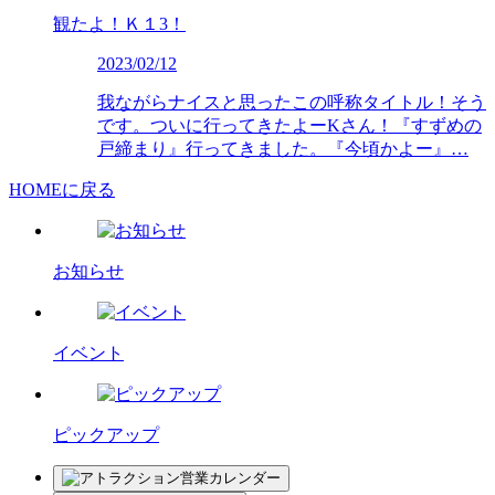
観たよ！Ｋ１3！
2023/02/12
我ながらナイスと思ったこの呼称タイトル！そう
です。ついに行ってきたよーKさん！『すずめの
戸締まり』行ってきました。『今頃かよー』…
HOMEに戻る
お知らせ
イベント
ピックアップ
営業カレンダー