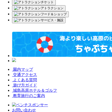
チケット
アトラクション
フード＆ショップ
サービス・施設
園内マップ
交通アクセス
よくある質問
遊び方ガイド
城島高原ホテル＆ゴルフ
教育旅行のご案内
お問い合わせ