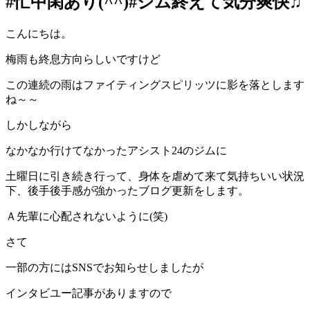
#忙中閑あり(^^)#ジム終えて気分爽快♫
こんにちは。
梅雨も終息方向らしいですけど
この連続の雨はファイティングスピリッツに影を落とします
ね～～
しかしながら
なかなか行けてなかったアシスト24のジムに
土曜日に引き続き行って、身体を虐めて来て気持ちいい状況
下、後手後手感が強かったブログ更新をします。
Ａ先輩に心配されないように(笑)
さて
一部の方にはSNSでお知らせしましたが
インタビユー記事がありますので