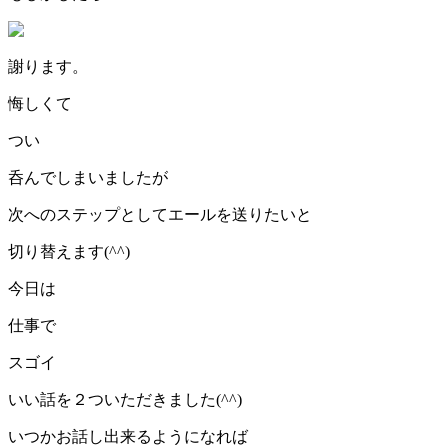
謝ります。
悔しくて
つい
呑んでしまいましたが
次へのステップとしてエールを送りたいと
切り替えます(^^)
今日は
仕事で
スゴイ
いい話を２ついただきました(^^)
いつかお話し出来るようになれば