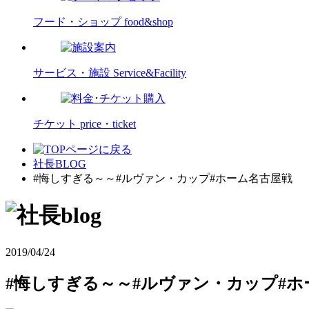
フード・ショップ
food&shop
サービス・施設
Service&Facility
チケット
price・ticket
社長BLOG
#悔しすぎる～～#ルヴァン・カップ#ホーム名古屋戦
2019/04/24
#悔しすぎる～～#ルヴァン・カップ#ホ