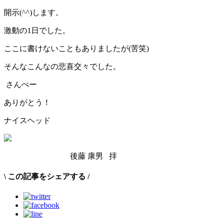
開示(^^)します。
激動の1日でした。
ここに書けないこともありましたが(苦笑)
そんなこんなの悲喜交々でした。
さんぺー
ありがとう！
ナイスヘッド
後藤 康男 拝
\
この記事をシェアする
/