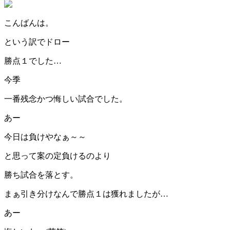
こんばんは。
という訳でドロー
勝点１でした…
今季
一番残念かつ悔しい試合でした。
あー
今日は負けやなぁ～～
と思って案の定負けるのより
勝ち試合を落とす。
まぁ引き分けなんで勝点１は獲れましたが…
あー