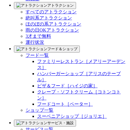
アトラクション
すべてのアトラクション
絶叫系アトラクション
ほのぼの系アトラクション
雨の日OKアトラクション
3才まで無料
運行状況
フード＆ショップ
フード一覧
ファミリーレストラン［メアリーアーデン
ス］
ハンバーガーショップ［アリスのテーブ
ル］
ピザ＆フード［ハイジの家］
クレープ・ソフトクリーム［コトンコト
ン］
フードコート［ペーター］
ショップ一覧
スーベニアショップ［ジョリエ］
サービス・施設
サービス一覧