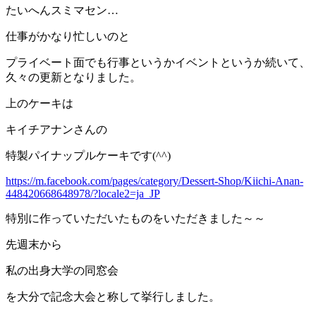
たいへんスミマセン…
仕事がかなり忙しいのと
プライベート面でも行事というかイベントというか続いて、
久々の更新となりました。
上のケーキは
キイチアナンさんの
特製パイナップルケーキです(^^)
https://m.facebook.com/pages/category/Dessert-Shop/Kiichi-Anan-
448420668648978/?locale2=ja_JP
特別に作っていただいたものをいただきました～～
先週末から
私の出身大学の同窓会
を大分で記念大会と称して挙行しました。