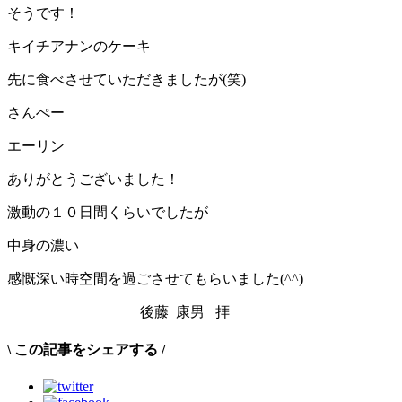
そうです！
キイチアナンのケーキ
先に食べさせていただきましたが(笑)
さんぺー
エーリン
ありがとうございました！
激動の１０日間くらいでしたが
中身の濃い
感慨深い時空間を過ごさせてもらいました(^^)
後藤 康男 拝
\
この記事をシェアする
/