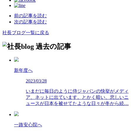
前の記事を読む
次の記事を読む
社長ブログ一覧に戻る
過去の記事
新年度へ
2023/03/28
いまだに毎日のように侍ジャパンの快挙がメディ
ア、ネットに出ています。とかく暗い、悲しいニ
ュースが日本を被せてたような日々が冬から続…
一路安心院へ