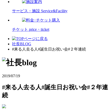
サービス・施設
Service&Facility
チケット
price・ticket
社長BLOG
#来る人去る人#誕生日お祝い会#２年連続
2019/07/19
#来る人去る人#誕生日お祝い会#２年連
続