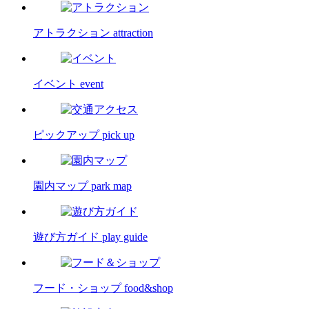
アトラクション
attraction
イベント
event
ピックアップ
pick up
園内マップ
park map
遊び方ガイド
play guide
フード・ショップ
food&shop