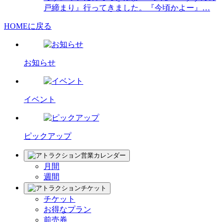
戸締まり』行ってきました。『今頃かよー』…
HOMEに戻る
お知らせ
イベント
ピックアップ
営業カレンダー
月間
週間
チケット
チケット
お得なプラン
前売券