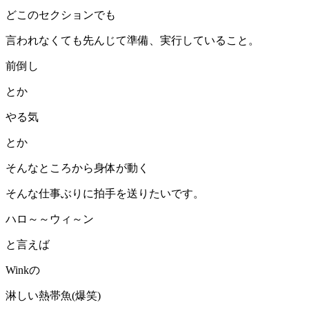
どこのセクションでも
言われなくても先んじて準備、実行していること。
前倒し
とか
やる気
とか
そんなところから身体が動く
そんな仕事ぶりに拍手を送りたいです。
ハロ～～ウィ～ン
と言えば
Winkの
淋しい熱帯魚(爆笑)