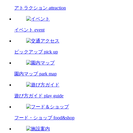
アトラクション
attraction
イベント
event
ピックアップ
pick up
園内マップ
park map
遊び方ガイド
play guide
フード・ショップ
food&shop