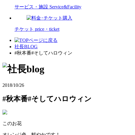
サービス・施設
Service&Facility
チケット
price・ticket
社長BLOG
#秋本番#そしてハロウィン
2018/10/26
#秋本番#そしてハロウィン
このお花
オレンジ色、鮮やかです！