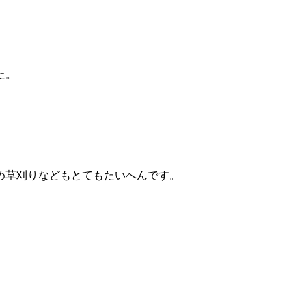
た。
め草刈りなどもとてもたいへんです。