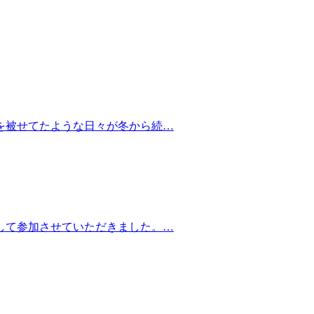
を被せてたような日々が冬から続…
して参加させていただきました。…