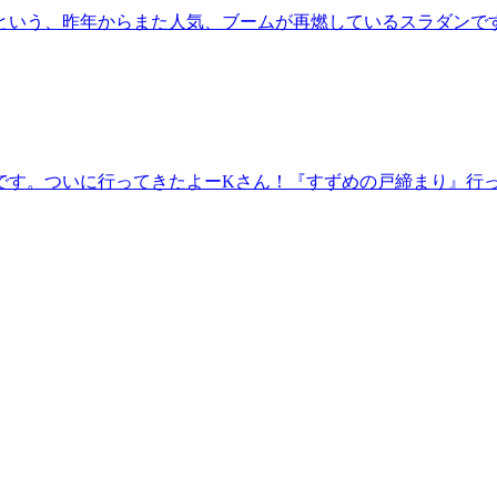
という、昨年からまた人気、ブームが再燃しているスラダンで
です。ついに行ってきたよーKさん！『すずめの戸締まり』行