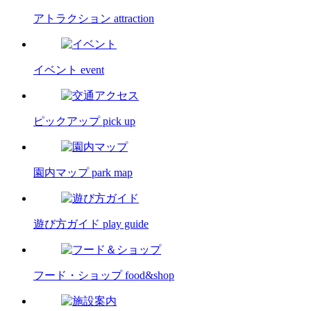
アトラクション
attraction
イベント
event
ピックアップ
pick up
園内マップ
park map
遊び方ガイド
play guide
フード・ショップ
food&shop