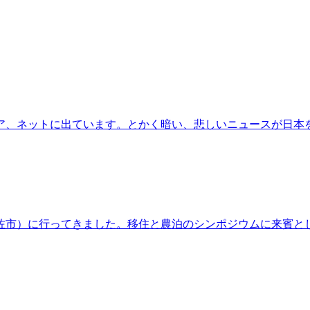
ア、ネットに出ています。とかく暗い、悲しいニュースが日本
佐市）に行ってきました。移住と農泊のシンポジウムに来賓と