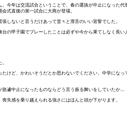
ん。今年は交流試合ということで、春の選抜が中止になった代
開会式直後の第一試合に大商が登場。
緊張しないと言うだけあって堂々と滑舌のいい宣誓でした。
舞台の甲子園でプレーしたことは必ずや今から果てしなく長い
た。
ったけど、かわいそうだとか思わないでください、中学になっ
が急遽中止になったものならどう言う振る舞いをしていたか…
、喪失感を乗り越えられる強さにはほんと頭が下がります。