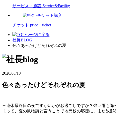
サービス・施設
Service&Facility
チケット
price・ticket
社長BLOG
色々あったけどそれぞれの夏
2020/08/10
色々あったけどそれぞれの夏
三連休最終日の夜ですがいかがお過ごしですか？強い雨も降
まって、夏の風物詩と言うことで地元校の応援に、また故郷