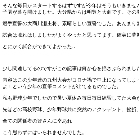
そんな毎日がスタートするはずですが今年はそうもいきませ
子園が幕を開けました。大分県からは明豊と大商です。その
選手宣誓の大商川瀬主将、素晴らしい宣誓でした。あんまり
試合は敗れはしましたがよくやったと思ってます。確実に夢
とにかく試合ができてよかった…
少し関連してるのですがこの記事は何か心を揺さぶられまし
内容はこの少年達の九州大会がコロナ禍で中止になってしま
よ！という少年の直筆コメントが出てるものでした。
私も野球少年でしたので暑い夏休み毎日毎日練習してた大会
先ほどの高校野球、少年野球共に突然のアクシデント、挫折
全ての関係者の皆さんに幸あれ
こう思わずにはいられませんでした。