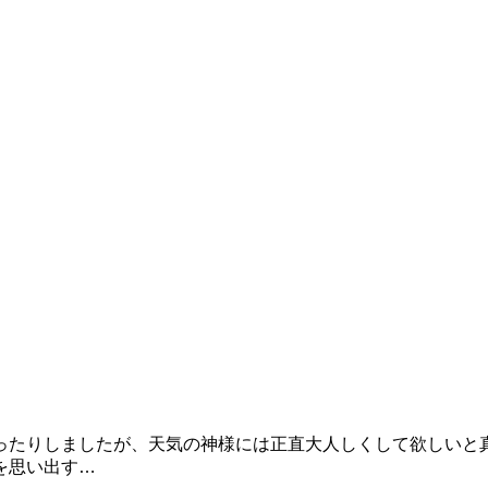
ったりしましたが、天気の神様には正直大人しくして欲しいと
を思い出す…