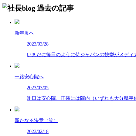
過去の記事
新年度へ
2023/03/28
いまだに毎日のように侍ジャパンの快挙がメディ
一路安心院へ
2023/03/05
昨日は安心院、正確には院内（いずれも大分県宇
新たなる決意（笑）
2023/02/18