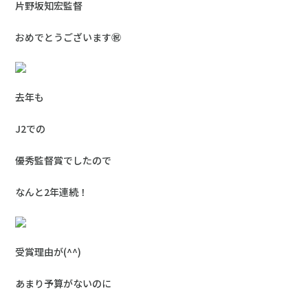
片野坂知宏監督
おめでとうございます㊗
去年も
J2での
優秀監督賞でしたので
なんと2年連続！
受賞理由が(^^)
あまり予算がないのに