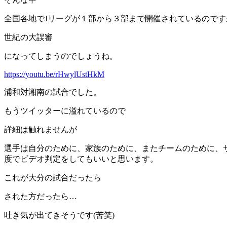
全国各地でJリーグが１部から３部まで開催されているので
世紀の大誤審
になってしまうのでしょうね。
https://youtu.be/rHwylUstHkM
浦和対湘南の試合でした。
もうツイッターに溢れているので
詳細は触れませんが
選手は自分のために、家族のために、またチームのために、
度でビデオ判定をしてもいいと思います。
これが大分の試合だったら
された方だったら…
吐き気が出てきそうです(苦笑)