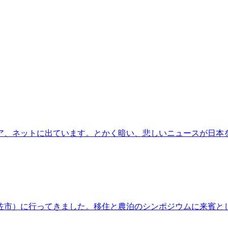
ア、ネットに出ています。とかく暗い、悲しいニュースが日本
佐市）に行ってきました。移住と農泊のシンポジウムに来賓と