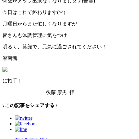
何故かアップ出来なくなりましタァ(苦笑)
今日はこれで終わります(^^)
月曜日からまた忙しくなりますが
皆さんも体調管理に気をつけ
明るく、笑顔で、元気に過ごされてください！
湘南魂
に拍手！
後藤 康男 拝
\
この記事をシェアする
/