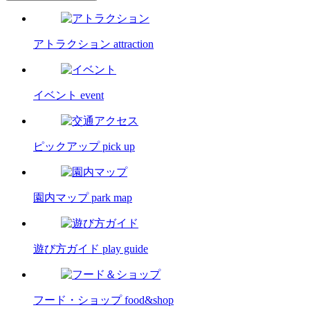
アトラクション
attraction
イベント
event
ピックアップ
pick up
園内マップ
park map
遊び方ガイド
play guide
フード・ショップ
food&shop