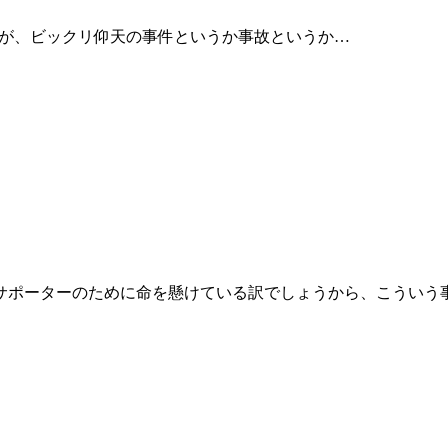
すが、ビックリ仰天の事件というか事故というか…
サポーターのために命を懸けている訳でしょうから、こういう