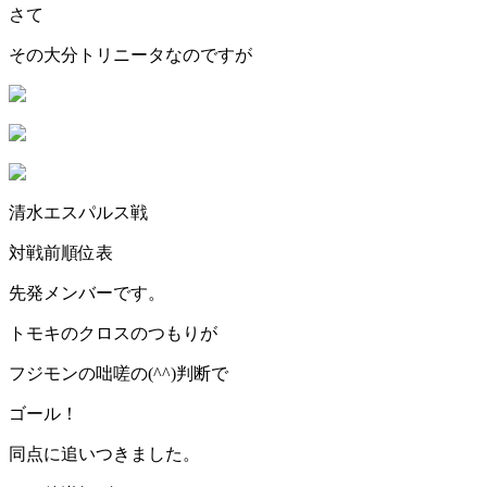
さて
その大分トリニータなのですが
清水エスパルス戦
対戦前順位表
先発メンバーです。
トモキのクロスのつもりが
フジモンの咄嗟の(^^)判断で
ゴール！
同点に追いつきました。