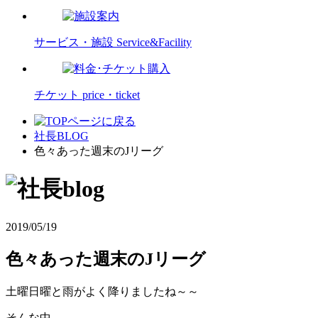
サービス・施設
Service&Facility
チケット
price・ticket
社長BLOG
色々あった週末のJリーグ
2019/05/19
色々あった週末のJリーグ
土曜日曜と雨がよく降りましたね～～
そんな中