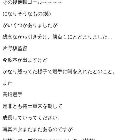
その後逆転ゴール～～～～
になりそうなもの(笑)
がいくつかありましたが
残念ながら引き分け、勝点１にとどまりました…
片野坂監督
今度本が出ますけど
かなり怒ってた様子で選手に喝を入れたとのこと。
また
高畑選手
是非とも捲土重来を期して
成長していってください。
写真ネタまだまだあるのですが