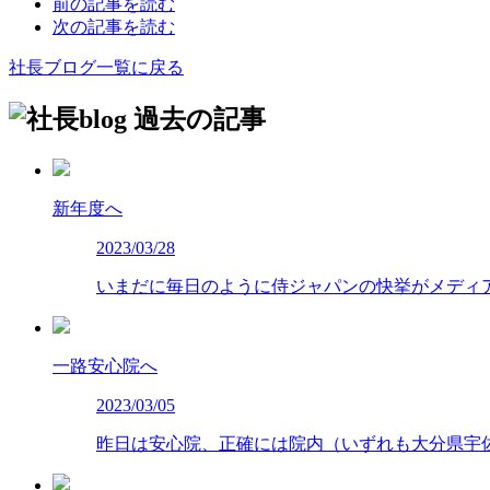
前の記事を読む
次の記事を読む
社長ブログ一覧に戻る
過去の記事
新年度へ
2023/03/28
いまだに毎日のように侍ジャパンの快挙がメディ
一路安心院へ
2023/03/05
昨日は安心院、正確には院内（いずれも大分県宇