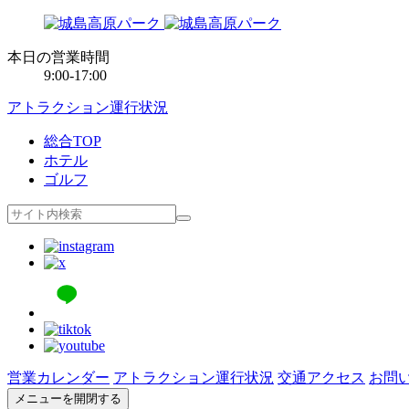
本日の営業時間
9:00-17:00
アトラクション運行状況
総合TOP
ホテル
ゴルフ
営業カレンダー
アトラクション運行状況
交通アクセス
お問
メニューを開閉する