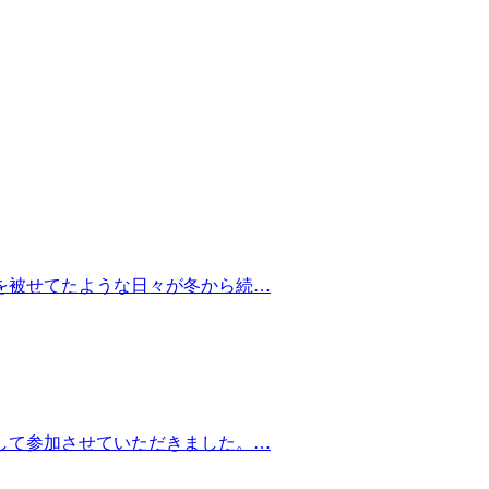
を被せてたような日々が冬から続…
して参加させていただきました。…