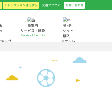
アトラクション運行状況
ー
交通アクセス
お問い合わせ
サービス・施設
Service&Facility
ショップ
チケット
shop
price・ticket