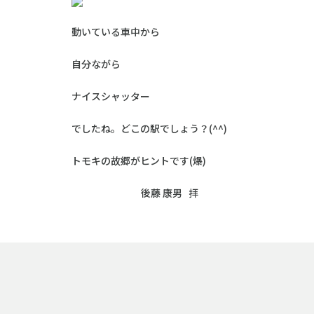
動いている車中から
自分ながら
ナイスシャッター
でしたね。どこの駅でしょう？(^^)
トモキの故郷がヒントです(爆)
後藤 康男 拝