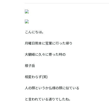
こんにちは。
月曜日熊本に営業に行った帰り
大観峰に久々に寄った時の
根子岳
相変わらず(笑)
人の顔というか仏様の顔に似ている
と言われている通りでしたね。