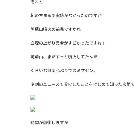
それと
朝の方まるで実感がなかったのですが
阿蘇山噴火の前兆ですかね。
白煙の上がり具合がすごかったですね！
阿蘇山、まだずっと噴火してたんだ
くらいな無関心ぶりでスミマセン。
夕刻のニュースで噴火したことをはじめて知った次第
時間が前後しますが